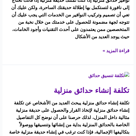
نوافير حدائق منزلية إذا كنت تمتلك حديقة منزلية إذا فأنت تحتاج
إلى نافورة لتستكمل بها إطلالة حديقتك الساحرة، ولكن عليك أن
تعي أن تصميم وتركيب النوافير من الخدمات التي يجب عليك أن
تتوجه لجهة مضمونة للحصول على خدمتك من خلال نخبة من
المتخصصين ممن يعتمدون على أحدث التقنيات وأجود الخامات،
حيث يوجد العديد من الأشكال
قراءة المزيد »
تكلفة
إنشاء
تكلفة إنشاء حدائق منزلية
حدائق
منزلية
تكلفة إنشاء حدائق منزلية يبحث العديد من الأشخاص عن تكلفة
إنشاء حدائق منزلية لإتخاذ القرار والحصول على حديقة منزلية
مثالية داخل المنزل، لذلك حرصنا على أن نوضح كل التفاصيل
الخاصة بالحدائق المنزلية بداية من إنشائها وتنسيقها ووصولاً
بتكاليفها الإجمالية، فإذا كنت ترغب في إنشاء حديقة منزلية خاصة