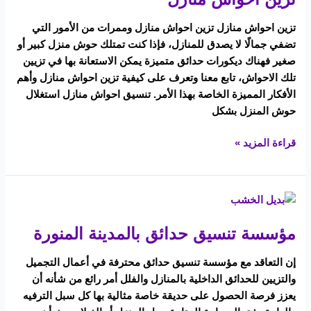
تزين احواش منازل تزين احواش منازل وممرات من الأمور التي
تضفي جمالًا لا يصدق للمنازل، فإذا كنت تمتلك حوش منزل كبير أو
صغير فهناك ديكورات حدائق متميزة يمكن الاستعانة بها في تزيين
تلك الاحواش، تابع معنا وتعرف على كيفية تزين احواش منازل وأهم
الأفكار المميزة الخاصة بهذا الأمر. تنسيق احواش منازل استغلال
حوش المنزل بشكل
قراءة المزيد »
مؤسسة
تنسيق
مؤسسة تنسيق حدائق بالمدينة المنورة
حدائق
بالمدينة
إن التعاقد مع مؤسسة تنسيق حدائق محترفة في أعمال التجميل
المنورة
والتزيين للحدائق الداخلية بالمنازل والفلل أمر رائع من شأنه أن
يعزز فرصة الحصول على حديقة خاصة مثالية بها كل سبل الترفيه