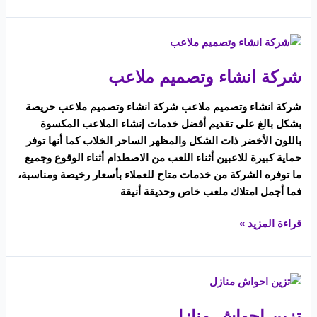
شركة
انشاء
شركة انشاء وتصميم ملاعب
وتصميم
ملاعب
شركة انشاء وتصميم ملاعب شركة انشاء وتصميم ملاعب حريصة
بشكل بالغ على تقديم أفضل خدمات إنشاء الملاعب المكسوة
باللون الأخضر ذات الشكل والمظهر الساحر الخلاب كما أنها توفر
حماية كبيرة للاعبين أثناء اللعب من الاصطدام أثناء الوقوع وجميع
ما توفره الشركة من خدمات متاح للعملاء بأسعار رخيصة ومناسبة،
فما أجمل امتلاك ملعب خاص وحديقة أنيقة
قراءة المزيد »
تزين
احواش
تزين احواش منازل
منازل