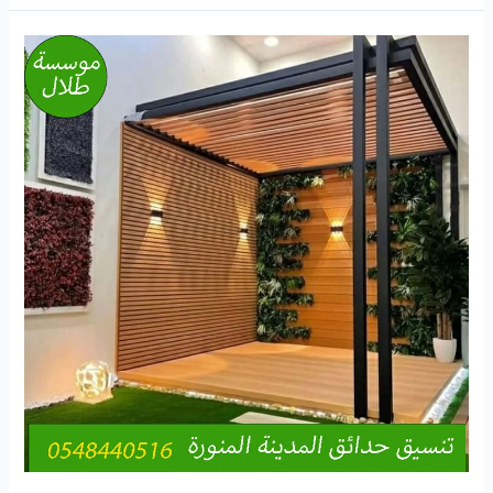
تصميم
استراحات
راقية
بالمدينة
المنورة