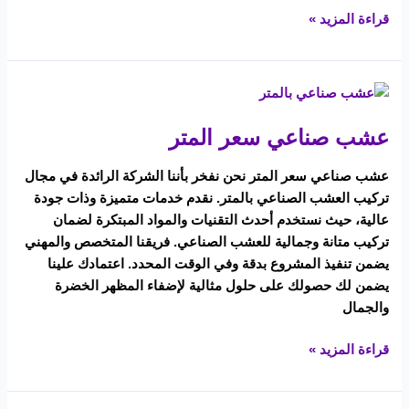
قراءة المزيد »
عشب
صناعي
عشب صناعي سعر المتر
سعر
المتر
عشب صناعي سعر المتر نحن نفخر بأننا الشركة الرائدة في مجال
تركيب العشب الصناعي بالمتر. نقدم خدمات متميزة وذات جودة
عالية، حيث نستخدم أحدث التقنيات والمواد المبتكرة لضمان
تركيب متانة وجمالية للعشب الصناعي. فريقنا المتخصص والمهني
يضمن تنفيذ المشروع بدقة وفي الوقت المحدد. اعتمادك علينا
يضمن لك حصولك على حلول مثالية لإضفاء المظهر الخضرة
والجمال
قراءة المزيد »