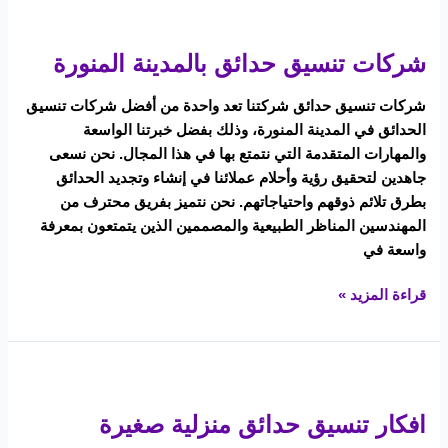
شركات
تنسيق
شركات تنسيق حدائق بالمدينة المنورة
حدائق
بالمدينة
شركات تنسيق حدائق شركتنا تعد واحدة من أفضل شركات تنسيق
المنورة
الحدائق في المدينة المنورة، وذلك بفضل خبرتنا الواسعة
والمهارات المتقدمة التي نتمتع بها في هذا المجال. نحن نسعى
جاهدين لتحقيق رؤية وأحلام عملائنا في إنشاء وتجديد الحدائق
بطرق تلائم ذوقهم واحتياجاتهم. نحن نتميز بفريق محترف من
المهندسين المناظر الطبيعية والمصممين الذين يتمتعون بمعرفة
واسعة في
قراءة المزيد »
افكار
تنسيق
افكار تنسيق حدائق منزلية صغيرة
حدائق
منزلية