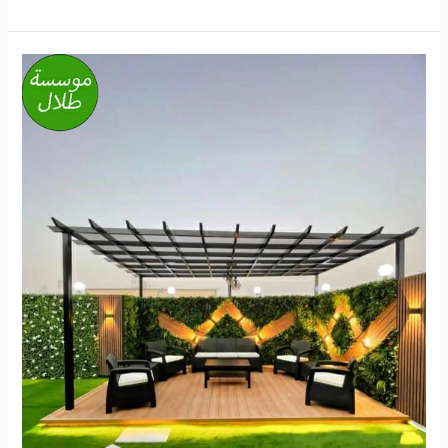
جلسات
خارجية
المدينة
المنورة