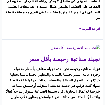
للعشب الطبيعي في مناطق لا يمكن زراعة العشب أو الصعوبة في
الحفاظ على العشب الطبيعي بشكل مستدام. تعد محلات العشب
الصناعي في المدينة المنورة متخصصة في تقديم مجموعة متنوعة
من
قراءة المزيد »
نجيلة
صناعية
نجيلة صناعية رخيصة بأقل سعر
رخيصة
بأقل
نجيلة صناعية رخيصة نحن نقدم نجيلة صناعية بأسعار معقولة
سعر
وجودة عالية. تتميز نجيلتنا بالمتانة والمظهر الجميل، مما يجعلها
خيارًا رائعًا لتنسيق الحدائق والمساحات الخارجية بتكلفة مناسبة.
سواء كنت ترغب في تجديد حديقتك المنزلية أو تنسيق مساحة
خارجية للأعمال التجارية، فإن نجيلتنا الصناعية ستوفر لك حلاً فعالًا
واقتصاديًا. استفد من متانة النجيلة واستمتع بمظهر خلاب طوال