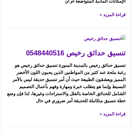
الإمكانات المادية المتواضعة أم أن
قراءة المزيد »
تنسيق
حدائق
تنسيق حدائق رخيص 0548440516
رخيص
0548440516
تنسيق حدائق رخيص بالمدينة المنورة تنسيق حدائق رخيص هو
رغبة ملحة عند كثير من المواطنين الذين يحبون اللون الأخضر
المميز ويعشقون الطبيعة حيث أن أمر تنسيق حديقة ليس بالأمر
البسيط وإنما هو يتطلب خبرة ومهارة وفهم بأعمال التصميم
الشامل للحدائق الخاصة بالفلل والاستراحات وغيرها، لذا فإن وضع
خطة تنسيق متكاملة للحديقة أمر ضروري في حال
قراءة المزيد »