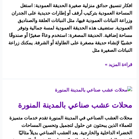
افكار تنسيق حدائق منزلية صغيرة الحديقة العمودية: استغل
صغيرة
المساحة العمودية بتركيب أرفف أو إطارات حديدية على الجدران
وزراعة النباتات العمودية فيها، مثل النباتات العلقة والصناديق
العمودية. ستضيف هذه الحديقة العمودية لمسة جمالية وتوفر
مساحة إضافية. الحديقة المصغرة: استخدم وعاءً صغيرًا أو صندوقًا
خشبيًا لإنشاء حديقة مصغرة على الطاولة أو الشرفة. يمكنك زراعة
النباتات الصغيرة مثل
قراءة المزيد »
محلات
عشب
محلات عشب صناعي بالمدينة المنورة
صناعي
بالمدينة
محلات العشب الصناعي في المدينة المنورة تقدم خدمات متميزة
المنورة
للعملاء الذين يبحثون عن حلول لتجميل وتحسين المساحات
الخضراء الداخلية والخارجية. يعد العشب الصناعي بديلاً مثاليًا