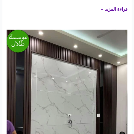
قراءة المزيد »
اسعار
بديل
الرخام
بالمدينة
المنورة