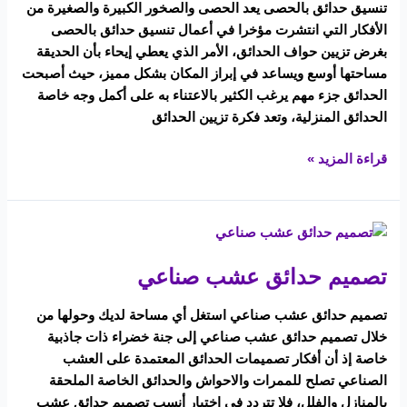
تنسيق حدائق بالحصى يعد الحصى والصخور الكبيرة والصغيرة من
الأفكار التي انتشرت مؤخرا في أعمال تنسيق حدائق بالحصى
بغرض تزيين حواف الحدائق، الأمر الذي يعطي إيحاء بأن الحديقة
مساحتها أوسع ويساعد في إبراز المكان بشكل مميز، حيث أصبحت
الحدائق جزء مهم يرغب الكثير بالاعتناء به على أكمل وجه خاصة
الحدائق المنزلية، وتعد فكرة تزيين الحدائق
قراءة المزيد »
تصميم
حدائق
تصميم حدائق عشب صناعي
عشب
صناعي
تصميم حدائق عشب صناعي استغل أي مساحة لديك وحولها من
خلال تصميم حدائق عشب صناعي إلى جنة خضراء ذات جاذبية
خاصة إذ أن أفكار تصميمات الحدائق المعتمدة على العشب
الصناعي تصلح للممرات والاحواش والحدائق الخاصة الملحقة
بالمنازل والفلل، فلا تتردد في اختيار أنسب تصميم حدائق عشب