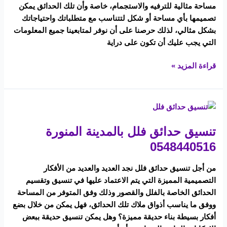
مساحة مثالية للترفيه والاستجمام، خاصة وأن تلك الحدائق يمكن
تصميمها بأي مساحة أو شكل لتتناسب مع متطلباتك واحتياجاتك
بشكل مثالي، لذلك حرصنا على أن نوفر لمتابعينا جميع المعلومات
التي يجب عليك أن تكون على دراية
قراءة المزيد »
تنسيق
حدائق
تنسيق حدائق فلل بالمدينة المنورة
فلل
بالمدينة
0548440516
المنورة
0548440516
من أجل تنسيق حدائق فلل نجد العديد والعديد من الأفكار
التصميمية المميزة التي يتم الاعتماد عليها في تنسيق وتقسيم
الحدائق الخاصة بالفلل والقصور وذلك وفق المتوفر من المساحة
ووفق ما يناسب أذواق ملاك تلك الحدائق، فهل يمكن من خلال بضع
أفكار بسيطة بناء حديقة مميزة؟ وهل يمكن تنسيق حديقة ببعض