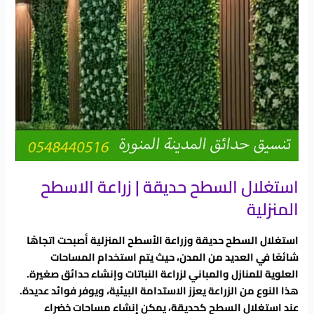
استغلال السطح حديقة | زراعة الاسطح
المنزلية
استغلال السطح حديقة وزراعة الأسطح المنزلية أصبحت اتجاهًا
شائعًا في العديد من المدن، حيث يتم استخدام المساحات
العلوية للمنازل والمباني لزراعة النباتات وإنشاء حدائق صغيرة.
هذا النوع من الزراعة يعزز الاستدامة البيئية، ويوفر فوائد عديدة.
عند استغلال السطح كحديقة، يمكن إنشاء مساحات خضراء