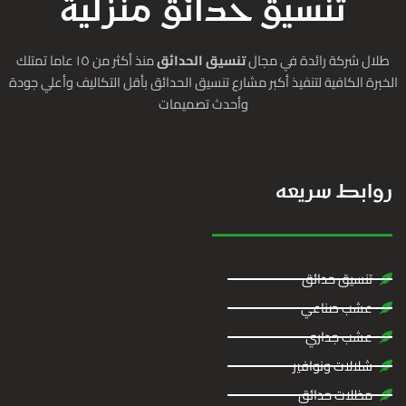
تنسيق حدائق منزلية
طلال شركة رائدة في مجال
تنسيق الحدائق
منذ أكثر من ١٥ عاما تمتلك
الخبرة الكافية لتنفيذ أكبر مشارع تنسيق الحدائق بأقل التكاليف وأعلي جودة
وأحدث تصميمات
روابط سريعه
تنسيق حدائق
عشب صناعي
عشب جداري
شلالات ونوافير
مظلات حدائق