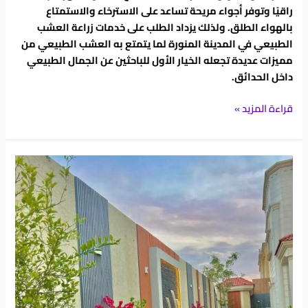
راقيًا وتوفر أجواء مريحة تساعد على الاسترخاء والاستمتاع
بالهواء الطلق. ولذلك يزداد الطلب على خدمات زراعة العشب
الطبيعي في المدينة المنورة لما يتمتع به العشب الطبيعي من
مميزات عديدة تجعله الخيار الأول للباحثين عن الجمال الطبيعي
داخل الحدائق.
قراءة المزيد »
تصميم
وتنفيذ
أحواض
الورد
في
المدينة
المنورة