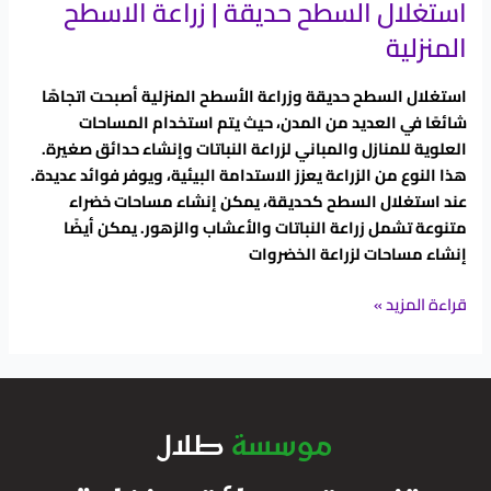
استغلال السطح حديقة | زراعة الاسطح
المنزلية
استغلال السطح حديقة وزراعة الأسطح المنزلية أصبحت اتجاهًا
شائعًا في العديد من المدن، حيث يتم استخدام المساحات
العلوية للمنازل والمباني لزراعة النباتات وإنشاء حدائق صغيرة.
هذا النوع من الزراعة يعزز الاستدامة البيئية، ويوفر فوائد عديدة.
عند استغلال السطح كحديقة، يمكن إنشاء مساحات خضراء
متنوعة تشمل زراعة النباتات والأعشاب والزهور. يمكن أيضًا
إنشاء مساحات لزراعة الخضروات
قراءة المزيد »
موسسة
طلال