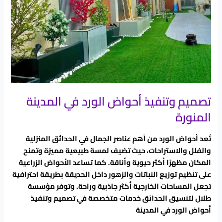
تصميم وتنفيذ أحواض الورد في المدينة
المنورة
تُعد أحواض الورد من أهم عناصر الجمال في الحدائق المنزلية
والفلل والاستراحات، حيث تضيف لمسة طبيعية مميزة وتمنح
المكان مظهرًا أكثر حيوية وأناقة. كما تساعد الأحواض الزراعية
على تنظيم توزيع النباتات والزهور داخل الحديقة بطريقة احترافية
تجعل المساحات الخارجية أكثر جاذبية وراحة. وتوفر مؤسسة
طلال لتنسيق الحدائق خدمات متخصصة في تصميم وتنفيذ
أحواض الورد في المدينة