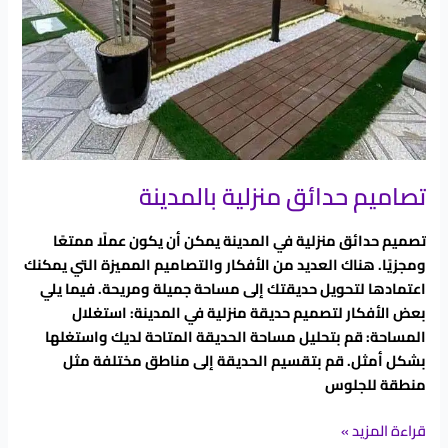
تصاميم حدائق منزلية بالمدينة
تصميم حدائق منزلية في المدينة يمكن أن يكون عملًا ممتعًا
ومجزيًا. هناك العديد من الأفكار والتصاميم المميزة التي يمكنك
اعتمادها لتحويل حديقتك إلى مساحة جميلة ومريحة. فيما يلي
بعض الأفكار لتصميم حديقة منزلية في المدينة: استغلال
المساحة: قم بتحليل مساحة الحديقة المتاحة لديك واستغلها
بشكل أمثل. قم بتقسيم الحديقة إلى مناطق مختلفة مثل
منطقة للجلوس
قراءة المزيد »