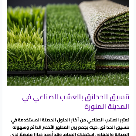
الحدائق
بالعشب
الصناعي
في
المدينة
المنورة
تنسيق الحدائق بالعشب الصناعي في
المدينة المنورة
يُعتبر العشب الصناعي من أكثر الحلول الحديثة المستخدمة في
تنسيق الحدائق، حيث يجمع بين المظهر الأخضر الدائم وسهولة
الصيانة وانخفاض استهلاك المياه. وقد أصبح خيارًا مفضلًا لدى