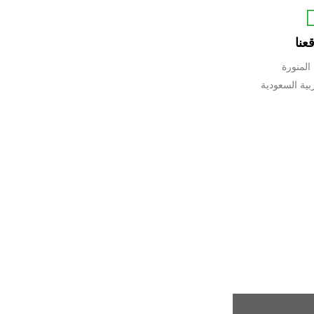
عنا
 المنورة
بية السعودية