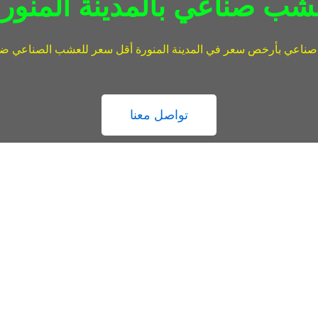
ب صناعي بالمدينة المنور
عي بأرخص سعر في المدينة المنورة أقل سعر للعشب الصناعي ضمان 5 س
تواصل معنا