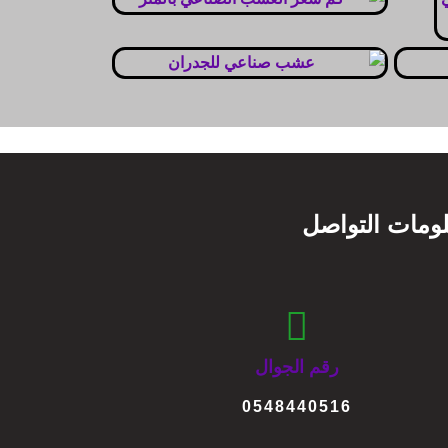
ومات التواصل
رقم الجوال
0548440516