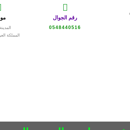
رقم الجوال
موق
0548440516
المدينة
المملكة العر