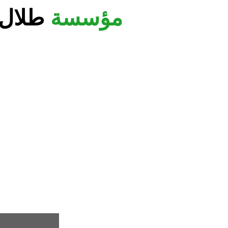
خطي
مؤسسة
طلال
لى
لمحتوى