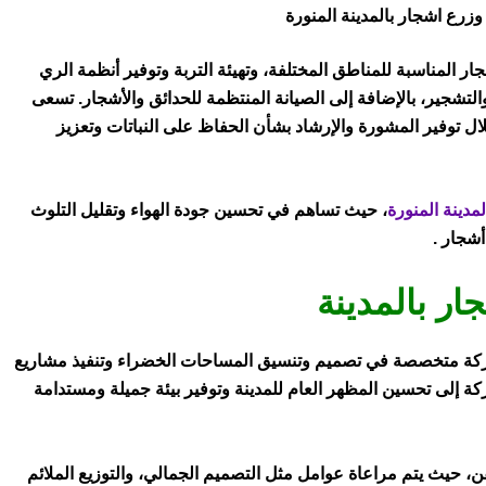
رع اشجار بالمدينة المنورة
ر المناسبة للمناطق المختلفة، وتهيئة التربة وتوفير أنظمة الري
التشجير، بالإضافة إلى الصيانة المنتظمة للحدائق والأشجار. تسعى
لال توفير المشورة والإرشاد بشأن الحفاظ على النباتات وتعزيز
لمدينة المنورة
، حيث تساهم في تحسين جودة الهواء وتقليل التلوث
شجار .
ر بالمدينة
ركة متخصصة في تصميم وتنسيق المساحات الخضراء وتنفيذ مشاريع
كة إلى تحسين المظهر العام للمدينة وتوفير بيئة جميلة ومستدامة
، حيث يتم مراعاة عوامل مثل التصميم الجمالي، والتوزيع الملائم