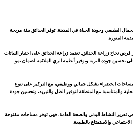
الجمال الطبيعي وجودة الحياة في المدينة. توفر الحدائق بيئة مريحة
ينة المنورة.
رص نجاح زراعة الحدائق. تعتمد زراعة الحدائق على اختيار النباتات
لى تحسين جودة التربة وتوفير أنظمة الري الملائمة لضمان نمو
ساحات الخضراء بشكل جمالي ووظيفي، مع التركيز على تنوع
لمحلية والمتناسبة مع المنطقة لتوفير الظل والتبريد، وتحسين جودة
ا في تعزيز النشاط البدني والصحة العامة. فهي توفر مساحات مفتوحة
لاجتماعي والاستمتاع بالطبيعة.