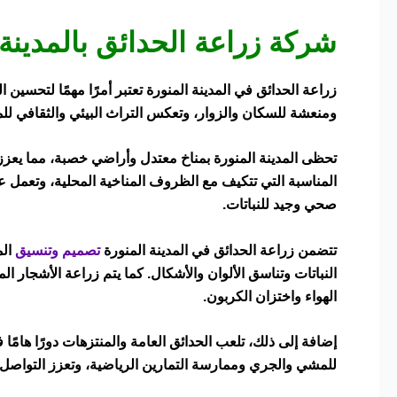
شركة زراعة الحدائق بالمدينة
زراعة الحدائق في المدينة المنورة تعتبر أمرًا مهمًا لتحسين 
ومنعشة للسكان والزوار، وتعكس التراث البيئي والثقافي للمد
تحظى المدينة المنورة بمناخ معتدل وأراضي خصبة، مما يعزز ف
المناسبة التي تتكيف مع الظروف المناخية المحلية، وتعمل ع
صحي وجيد للنباتات.
تتضمن زراعة الحدائق في المدينة المنورة
تصميم وتنسيق
الم
النباتات وتناسق الألوان والأشكال. كما يتم زراعة الأشجار ا
الهواء واختزان الكربون.
إضافة إلى ذلك، تلعب الحدائق العامة والمنتزهات دورًا هامً
للمشي والجري وممارسة التمارين الرياضية، وتعزز التواصل ا