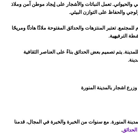
وجي والحيواني. تعمل النباتات والأشجار على إيجاد موطن آمن وملاذ
ولوجي والحفاظ على التوازن البيئي.
مجتمع. تعتبر المنتزهات والحدائق المفتوحة ملاذًا هادئًا ومريحًا
شطة الترفيهية.
للمدينة. يتم تصميم بعض الحدائق بناءً على العناصر الثقافية
دينة.
رع اشجار بالمدينة المنورة
دينة المنورة. مع سنوات من الخبرة والخبرة في المجال، قدمنا
لحدائق
.