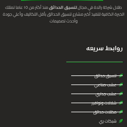
طلال شركة رائدة في مجال
تنسيق الحدائق
منذ أكثر من ١٥ عاما تمتلك
الخبرة الكافية لتنفيذ أكبر مشارع تنسيق الحدائق بأقل التكاليف وأعلي جودة
وأحدث تصميمات
روابط سريعه
تنسيق حدائق
عشب صناعي
عشب جداري
شلالات ونوافير
مظلات حدائق
شبكات ري