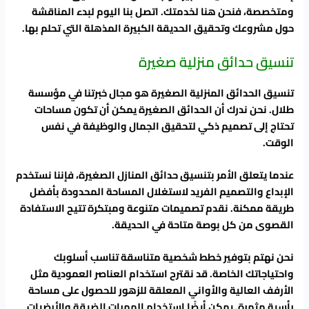
ومتخصصة، فنحن هنا لخدمتك. اتصل بنا اليوم لبدء المناقشة
حول مشروعك وتحقيق الحديقة الكبيرة المذهلة التي تحلم بها.
تنسيق حدائق منزلية صغيرة
تنسيق الحدائق المنزلية الصغيرة هو مجال خبرتنا في مؤسسة
طلال. نحن ندرك أن الحدائق الصغيرة يمكن أن تكون مساحات
تحتاج إلى تصميم ذكي لتحقيق الجمال والوظيفة في نفس
الوقت.
عندما يتعلق الأمر بتنسيق حدائق المنازل الصغيرة، فإننا نستخدم
الإبداع والتصميم الفريد لاستغلال المساحة المحدودة بأفضل
طريقة ممكنة. نقدم تصميمات متنوعة ومبتكرة تتيح الاستفادة
القصوى من كل بوصة متاحة في الحديقة.
نحن نهتم بتوفير خطط شخصية متناسقة تناسب أسلوبك
واحتياجاتك الخاصة. قد نقترح استخدام العناصر العمودية مثل
الأرفف العالية والأواني المعلقة للزهور للحصول على مساحة
رأسية مثمرة. يمكن أيضًا استخدام الممرات الضيقة والأرضيات