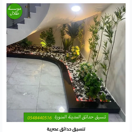
تنسيق حدائق عصرية