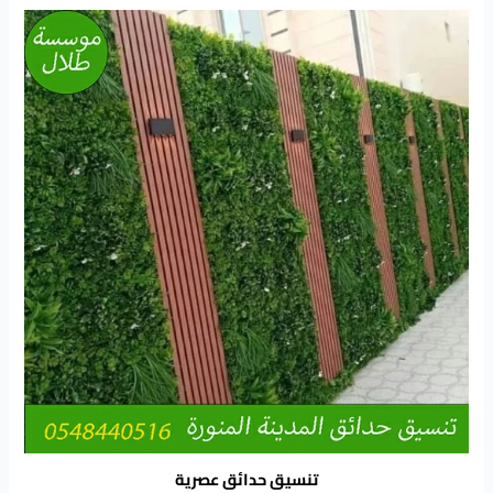
تنسيق حدائق عصرية