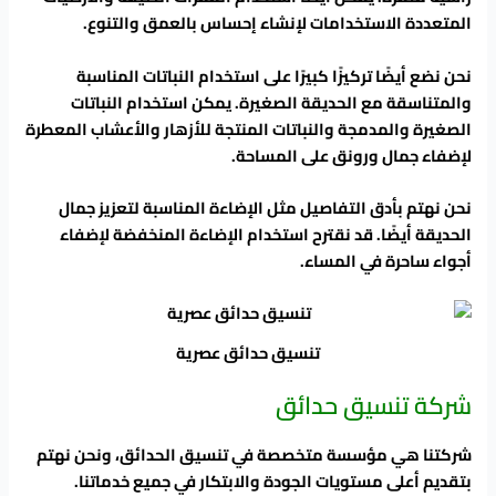
المتعددة الاستخدامات لإنشاء إحساس بالعمق والتنوع.
نحن نضع أيضًا تركيزًا كبيرًا على استخدام النباتات المناسبة
والمتناسقة مع الحديقة الصغيرة. يمكن استخدام النباتات
الصغيرة والمدمجة والنباتات المنتجة للأزهار والأعشاب المعطرة
لإضفاء جمال ورونق على المساحة.
نحن نهتم بأدق التفاصيل مثل الإضاءة المناسبة لتعزيز جمال
الحديقة أيضًا. قد نقترح استخدام الإضاءة المنخفضة لإضفاء
أجواء ساحرة في المساء.
تنسيق حدائق عصرية
شركة تنسيق حدائق
شركتنا هي مؤسسة متخصصة في تنسيق الحدائق، ونحن نهتم
بتقديم أعلى مستويات الجودة والابتكار في جميع خدماتنا.