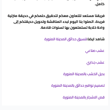
كامل.
فريقنا مستعد للتعاون معكم لتحقيق حلمكم في حديقة منزلية
فريدة. اتصلوا بنا اليوم لبدء المناقشة وتحويل حديقتكم إلى
واحة خلابة تستمتعون بها لسنوات قادمة.
شاهد ايضا:
تنسيق حدائق المدينة المنورة
عشب صناعي
عشب جداري
بديل الخشب بالمدينة المنورة
تصميم نوافير حدائق بالمدينة المنورة
قص الاشجار بالمدينة المنورة