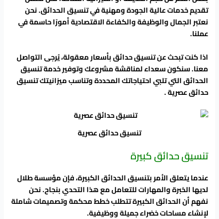
تقديم خدمات عالية الجودة ومهنية في تنسيق الحدائق. نحن
نعتبر الجمال والوظيفة والكفاءة الاقتصادية أمورًا حاسمة في
عملنا.
اذا كنت تبحث عن تنسيق حدائق بأسعار معقولة، يُرجى التواصل
معنا. سنكون سعداء لمناقشة مشروعك وتوفير خدمة تنسيق
الحدائق التي تلبي احتياجاتك المحددة وتناسب ميزانيتك تنسيق
حدائق عصرية .
تنسيق حدائق عصرية
تنسيق حدائق كبيرة
عندما يتعلق الأمر بتنسيق الحدائق الكبيرة، فإن مؤسسة طلال
لديها الخبرة والمهارات للتعامل مع هذا التحدي بنجاح. نحن
نفهم أن الحدائق الكبيرة تتطلب خطط محكمة وتصميمات شاملة
لإنشاء مساحات خضراء جميلة ووظيفية.