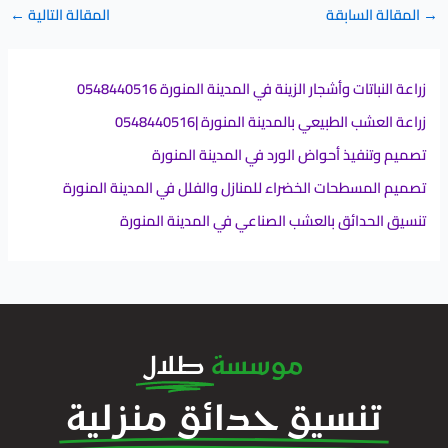
→
المقالة السابقة
المقالة التالية
←
زراعة النباتات وأشجار الزينة في المدينة المنورة 0548440516
زراعة العشب الطبيعي بالمدينة المنورة |0548440516
تصميم وتنفيذ أحواض الورد في المدينة المنورة
تصميم المسطحات الخضراء للمنازل والفلل في المدينة المنورة
تنسيق الحدائق بالعشب الصناعي في المدينة المنورة
موسسة
طلال
تنسيق حدائق منزلية