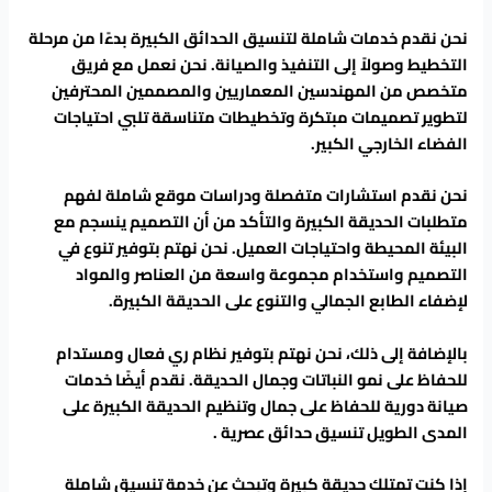
نحن نقدم خدمات شاملة لتنسيق الحدائق الكبيرة بدءًا من مرحلة
التخطيط وصولاً إلى التنفيذ والصيانة. نحن نعمل مع فريق
متخصص من المهندسين المعماريين والمصممين المحترفين
لتطوير تصميمات مبتكرة وتخطيطات متناسقة تلبي احتياجات
الفضاء الخارجي الكبير.
نحن نقدم استشارات متفصلة ودراسات موقع شاملة لفهم
متطلبات الحديقة الكبيرة والتأكد من أن التصميم ينسجم مع
البيئة المحيطة واحتياجات العميل. نحن نهتم بتوفير تنوع في
التصميم واستخدام مجموعة واسعة من العناصر والمواد
لإضفاء الطابع الجمالي والتنوع على الحديقة الكبيرة.
بالإضافة إلى ذلك، نحن نهتم بتوفير نظام ري فعال ومستدام
للحفاظ على نمو النباتات وجمال الحديقة. نقدم أيضًا خدمات
صيانة دورية للحفاظ على جمال وتنظيم الحديقة الكبيرة على
المدى الطويل تنسيق حدائق عصرية .
إذا كنت تمتلك حديقة كبيرة وتبحث عن خدمة تنسيق شاملة