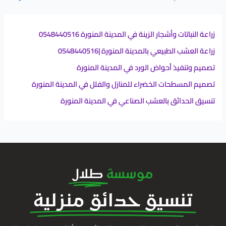
زراعة النباتات وأشجار الزينة في المدينة المنورة 0548440516
زراعة العشب الطبيعي بالمدينة المنورة |0548440516
تصميم وتنفيذ أحواض الورد في المدينة المنورة
تصميم المسطحات الخضراء للمنازل والفلل في المدينة المنورة
تنسيق الحدائق بالعشب الصناعي في المدينة المنورة
موسسة
طلال
تنسيق حدائق منزلية