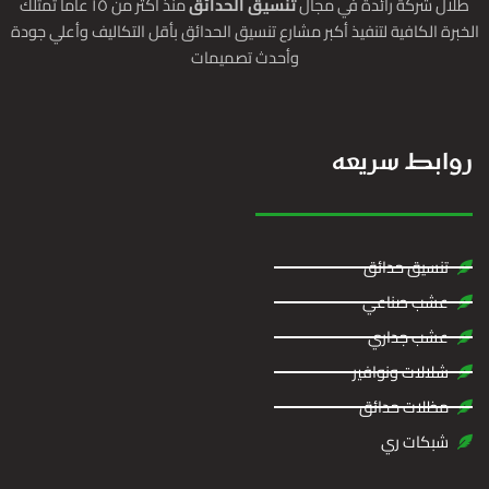
طلال شركة رائدة في مجال
تنسيق الحدائق
منذ أكثر من ١٥ عاما تمتلك
الخبرة الكافية لتنفيذ أكبر مشارع تنسيق الحدائق بأقل التكاليف وأعلي جودة
وأحدث تصميمات
روابط سريعه
تنسيق حدائق
عشب صناعي
عشب جداري
شلالات ونوافير
مظلات حدائق
شبكات ري