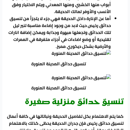
أبواب منها الخشبي ومنها المعدني ويتم الاختيار وفق
الأنسب والأوفر لمالك الحديقة.
أما عن الإنارة داخل الحديقة فهي جزء لا يتجزأ من تنسيق
حدائق رخيص حيث لابد من وجود إضاءة مناسبة تنير ليل
تلك الحدائق وتجعلها مبهرة وجذابة ويمكن إضافة انارات
تقليدية أو وضع اضاءات في أجزاء متفرقة في الممرات
والأرضية بشكل ديكوري مميز.
تنسيق حدائق المدينة المنورة
تنسيق حدائق المدينة المنورة
تنسيق حدائق منزلية صغيرة
كما يتم الاهتمام بكل تفاصيل الحديقة ونباتاتها في كافة أعمال
تنسيق حدائق رخيص فإن جدران الحديقة يحظى كذلك بالاهتمام