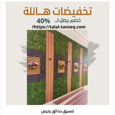
تنسيق حدائق رخيص