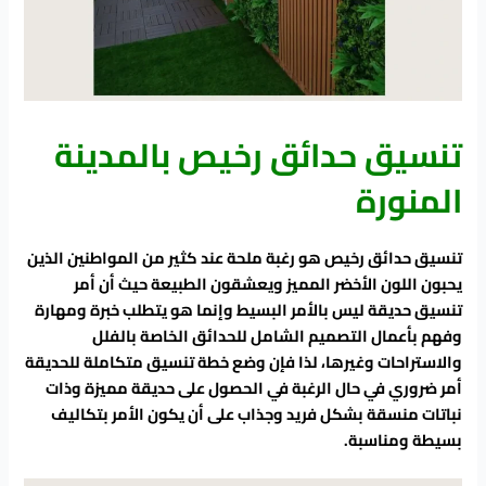
تنسيق حدائق رخيص بالمدينة
المنورة
تنسيق حدائق رخيص هو رغبة ملحة عند كثير من المواطنين الذين
يحبون اللون الأخضر المميز ويعشقون الطبيعة حيث أن أمر
تنسيق حديقة ليس بالأمر البسيط وإنما هو يتطلب خبرة ومهارة
وفهم بأعمال التصميم الشامل للحدائق الخاصة بالفلل
والاستراحات وغيرها، لذا فإن وضع خطة تنسيق متكاملة للحديقة
أمر ضروري في حال الرغبة في الحصول على حديقة مميزة وذات
نباتات منسقة بشكل فريد وجذاب على أن يكون الأمر بتكاليف
بسيطة ومناسبة.