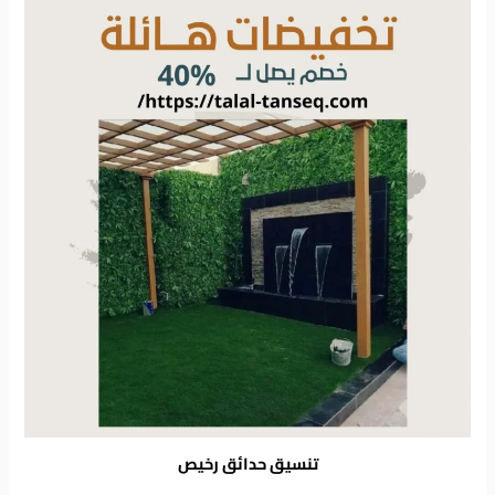
تنسيق حدائق رخيص