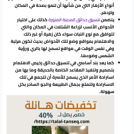
أنواع الأزهار التي من شأنها أن تنمو بصحة في المكان
وتزدهر.
يتضمن
تنسيق حدائق المدينة المنورة
كذلك على اختيار
الأحواض الأنسب لزراعة الشتلات في المكان والتي
تتوافق مع نوع النبات سواء كان زهرة أو غير ذلك
والاهتمام بمواقع وضع تلك الأحواض بحيث تكون مرتبة
وفي نفس الوقت في مواقع تسمح لها بالري ورؤية
الشمس وضوءها.
كما يعد بند أساسي في تنسيق حدائق رخيص الاهتمام
بتصميم وتنفيذ المقاعد الخاصة بالحديقة وما بها من
استراحة الأمر الذي يسمح للأسرة أن تتجمع في تلك
الاستراحة وتتمتع بجمال الطبيعة والجو الساحر بكل
سهولة.