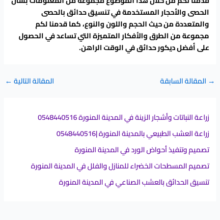
قدمنا لكم من خلال هذا الموضوع مجموعة من المعلومات بشأن
الحصى والأحجار المستخدمة في تنسيق حدائق بالحصى
والمتعددة من حيث الحجم واللون والنوع، كما قدمنا لكم
مجموعة من الطرق والأفكار المتميزة التي تساعد في الحصول
على أفضل ديكور حدائق في الوقت الراهن.
→
المقالة السابقة
المقالة التالية
←
زراعة النباتات وأشجار الزينة في المدينة المنورة 0548440516
زراعة العشب الطبيعي بالمدينة المنورة |0548440516
تصميم وتنفيذ أحواض الورد في المدينة المنورة
تصميم المسطحات الخضراء للمنازل والفلل في المدينة المنورة
تنسيق الحدائق بالعشب الصناعي في المدينة المنورة