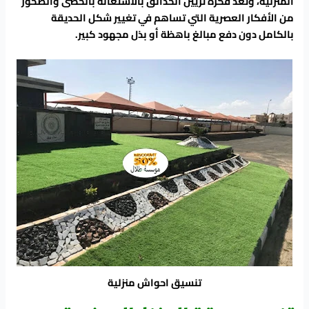
المنزلية، وتعد فكرة تزيين الحدائق بالاستعانة بالحصى والصخور
من الأفكار العصرية التي تساهم في تغيير شكل الحديقة
بالكامل دون دفع مبالغ باهظة أو بذل مجهود كبير.
تنسيق احواش منزلية