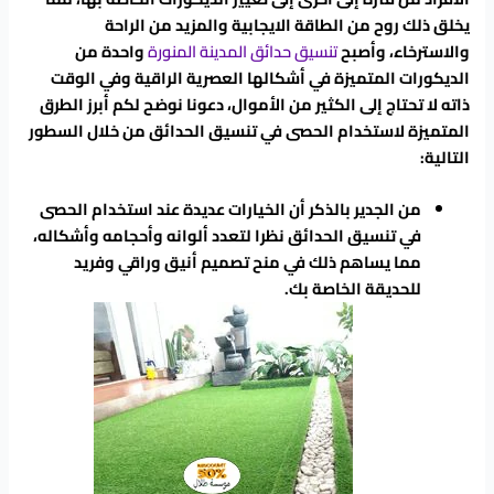
يخلق ذلك روح من الطاقة الايجابية والمزيد من الراحة
والاسترخاء، وأصبح
تنسيق حدائق المدينة المنورة
واحدة من
الديكورات المتميزة في أشكالها العصرية الراقية وفي الوقت
ذاته لا تحتاج إلى الكثير من الأموال، دعونا نوضح لكم أبرز الطرق
المتميزة لاستخدام الحصى في تنسيق الحدائق من خلال السطور
التالية:
من الجدير بالذكر أن الخيارات عديدة عند استخدام الحصى
في تنسيق الحدائق نظرا لتعدد ألوانه وأحجامه وأشكاله،
مما يساهم ذلك في منح تصميم أنيق وراقي وفريد
للحديقة الخاصة بك.