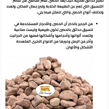
تصبح حدائق صخرية، حيث يعد الحصى عنصر أساسي من عناصر
التنسيق التي تعبر عن الطبيعة الخلابة وتبرز جمال المكان، وتعدد
وتختلف أنواع الحصى والتي تتمثل فيما يلي:
من الجدير بالذكر أن الحصى والأحجار المستخدمة في
تنسيق حدائق بالحصى تكون طبيعية وليست صناعية
وتتعدد ألوانها وأحجامها وأشكالها فمنها من الجرانيت
وأخر من الرمل وغيرها من الانواع الاخرى المتعددة
الأشكال والألوان.