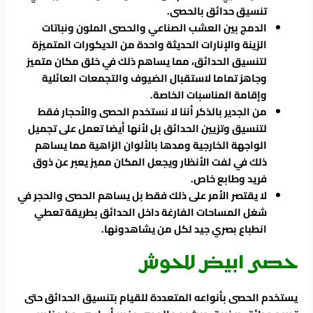
تنسيق حدائق بالحصى.
الدمج بين العشب الصناعي والحصى الملون ونباتات
الزينة والإنارات الحديثة واحدة من الديكورات المتميزة
لتنسيق الحدائق، مما يساهم ذلك في خلق مكان متميز
وجاهز تماما لاستقبال الضيوف والتجمعات العائلية
وإقامة المناسبات الخاصة.
من الجدير بالذكر أننا لا نستخدم الحصى والأحجار فقط
لتنسيق وتزيين الحدائق بل لأنها أيضا تعمل على تجميل
الواجهة الخارجية ومدها بالألوان الزاهية مما يساهم
ذلك في لفت الأنظار ويجعل المكان مميز يعبر عن ذوق
فريد وطابع خاص.
لا يقتصر الأمر على ذلك فقط بل يساهم الحصى والحجر في
شغل المساحات الفارغة داخل الحدائق بطريقة تعطي
انطباع بصري جيد لكل من يشاهدونها.
حصى ابيض للحوش
يستخدم الحصى بأنواعه المتعددة للقيام بتنسيق الحدائق حتى