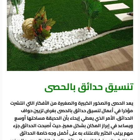
تنسيق حدائق بالحصى
يعد الحصى والصخور الكبيرة والصغيرة من الأفكار التي انتشرت
مؤخرا في أعمال تنسيق حدائق بالحصى بغرض تزيين حواف
الحدائق، الأمر الذي يعطي إيحاء بأن الحديقة مساحتها أوسع
ويساعد في إبراز المكان بشكل مميز، حيث أصبحت الحدائق جزء
مهم يرغب الكثير بالاعتناء به على أكمل وجه خاصة الحدائق