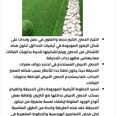
اختيار الحصى الكبير حجما والملون في عمل وحدات على
شكل الزهور الموجودة في أرضيات الحدائق، تكون هذه
الأشكال من الحصى ويتم تشكيلها لتحيط بحاويات النباتات
مما يعكس مظهر جذاب للحديقة.
الحصى الابيض المستخدم في تحديد حواف ممرات
الحديقة حيث يكون لافتا جدا للأنظار بسبب شكله المميز
الجذاب، كما يستخدم الحصى الابيض للإحاطة بحاويات
النباتات.
تحديد الخطوط الأرضية الموجودة داخل الحديقة والقيام
بسكب الحصى الابيض بداخلها مع التزيين بإضافة بعض
أنواع الورود الملونة لإضفاء لمسة متميزة من ديكور
الحديقة، تعد هذه الطريقة واحدة من الطرق المناسبة
لكل محبي التصاميم الهندسية والخطوط المتعرجة في