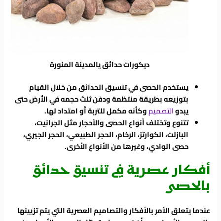
ديكورات حدائق يالمدينة المنورة
يستخدم الحصى في تنسيق الحدائق من خلال القيام
بتوزيعه بطريقة منتظمة ودفن ثلث حجمه في الأرض حتى
يبدو
التصميم
وكأنه مكمل للتربة أو امتداد لها.
تتنوع وتختلف أنواع الحصى والأحجار مثل الجرانيت،
البازلت، الكوارتز، الرخام، الحجر الطبيعي، الحجر الجيري،
حصى الوادي، وغيرها من الأنواع الأخرى.
أفكار عصرية في تنسيق حدائق
بالحصى
عندما يتعلق الأمر بالأفكار والتصاميم العصرية التي يتم تزيينها