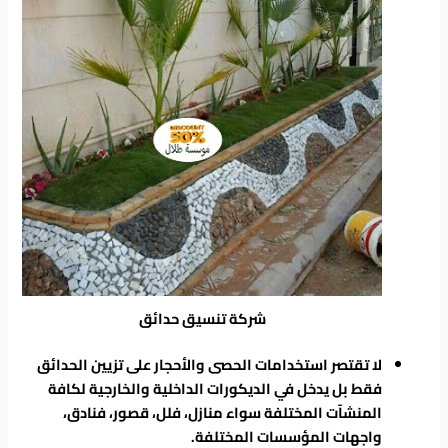
شركة تنسيق حدائق
لا تقتصر استخدامات الحصى والأحجار على تزيين الحدائق
فقط بل يدخل في الديكورات الداخلية والخارجية لكافة
المنشآت المختلفة سواء منازل، فلل، قصور، فنادق،
واجهات المؤسسات المختلفة.