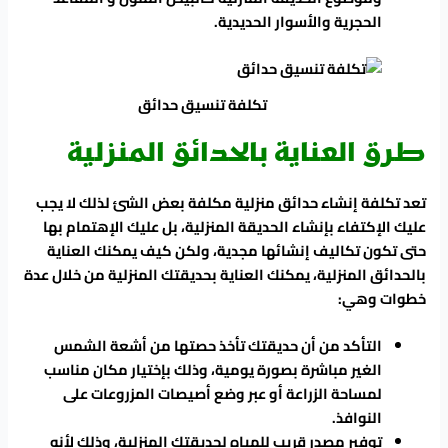
الحجرية والأسوار الحديدية.
تكلفة تنسيق حدائق
طرق العناية بالحدائق المنزلية
تعد تكلفة إنشاء حدائق منزلية مكلفة بعض الشئ لذلك لا يجب
عليك الإكتفاء بإنشاء الحديقة المنزلية، بل عليك الإهتمام بها
حتى تكون تكاليف إنشائها مجدية، ولكن كيف يمكنك العناية
بالحدائق المنزلية، يمكنك العناية بحديقتك المنزلية من خلال عدة
خطوات وهي:
التأكد من أن حديقتك تأخذ حصتها من أشعة الشمس
الغير مباشرة بصورة يومية، وذلك بإختيار مكان مناسب
لمساحة الزراعة أو عبر وضع أصيصات المزروعات على
النوافذ.
توفير مصدر قريب للمياه لحديقتك المنزلية، وذلك لأنه