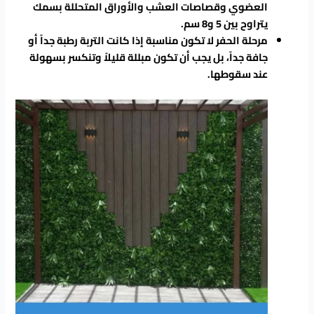
العضوي وقصاصات العشب والأوراق المتحللة بسمك
يتراوح بين 5 و8 سم.
مرحلة الحفر لا تكون مناسبة إذا كانت التربة رطبة جداً أو
جافة جداً، بل يجب أن تكون مبللة قليلاً وتنكسر بسهولة
عند سقوطها.