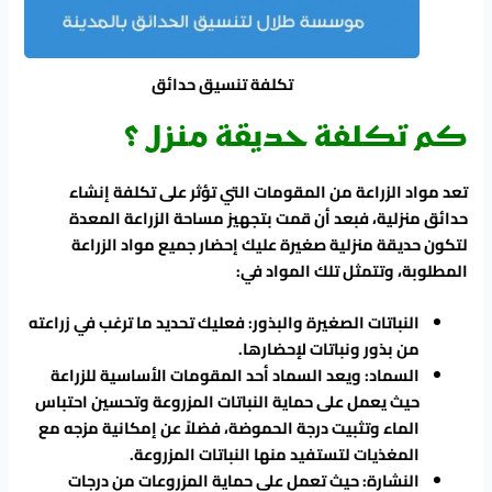
تكلفة تنسيق حدائق
كم تكلفة حديقة منزل ؟
تعد مواد الزراعة من المقومات التي تؤثر على تكلفة إنشاء
حدائق منزلية، فبعد أن قمت بتجهيز مساحة الزراعة المعدة
لتكون حديقة منزلية صغيرة عليك إحضار جميع مواد الزراعة
المطلوبة، وتتمثل تلك المواد في:
النباتات الصغيرة والبذور: فعليك تحديد ما ترغب في زراعته
من بذور ونباتات لإحضارها.
السماد: ويعد السماد أحد المقومات الأساسية للزراعة
حيث يعمل على حماية النباتات المزروعة وتحسين احتباس
الماء وتثبيت درجة الحموضة، فضلاً عن إمكانية مزجه مع
المغذيات لتستفيد منها النباتات المزروعة.
النشارة: حيث تعمل على حماية المزروعات من درجات