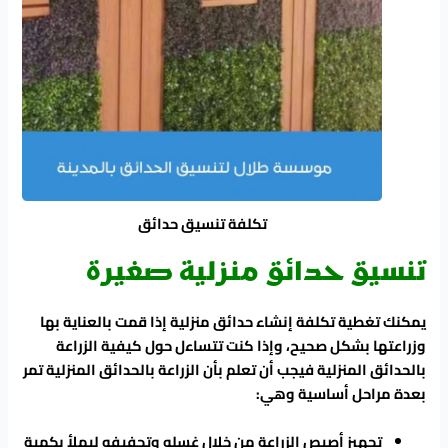
تكلفة تنسيق حدائق
تنسيق حدائق منزلية صغيرة
يمكنك تغطية تكلفة إنشاء حدائق منزلية إذا قمت بالعناية بها
وزراعتها بشكل صحيح، وإذا كنت تتساءل حول كيفية الزراعة
بالحدائق المنزلية فيجب أن تعلم بأن الزراعة بالحدائق المنزلية تمر
بعدة مراحل أساسية وهي:
تجهيز أصيص الزراعة من خلال غسله وتجفيفه ليملأ بكمية