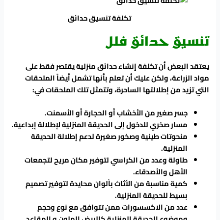
تكلفة تنسيق حدائق
تنسيق حدائق فلل
يعتقد البعض أن تكلفة إنشاء حدائق منزلية يقتصر فقط على
مواد الزراعة، ولكن عليك أن تعلم بأنها تشمل أيضاً الملحقات
التي تزيد من إطلالتها الساحرة، وتتمثل تلك الملحقات في:
جسر صغير من الأخشاب أو الحجارة أو الأسمنت.
مسار صخري للدخول إلى الحديقة المنزلية لإطلالة إبداعية.
منحوتات طينية وصخور صغيرة لدعم إطلالة الحديقة
المنزلية.
طاولة وعدد من الكراسي لتوفير مكان مريح لتجمعات
الأهل والأصدقاء.
كمية مناسبة من الأثاث بألوان محايدة لتوفير تصميم
بسيط للحديقة المنزلية.
عدد من الاكسسورات ممن تتوافق مع نوع وحجم
وموضوع الحديقة المنزلية كالبيض الملون و المقاعد