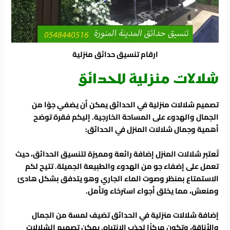
ارقام تنسيق حدائق منزلية
شلالات منزلية للحدائق
تصميم شلالات منزلية في الحدائق يمكن أن يضفي جوًا من
الجمال والهدوء على المساحة الخارجية. إليكم فقرة توضح
أهمية وجمال شلالات المنزل في الحدائق:
تُعتبر شلالات المنزل إضافة رائعة ومميزة لتنسيق الحدائق، حيث
تعمل على إضفاء جو من الهدوء والطبيعة الجميلة. تتيح لكم
الاستمتاع بمنظر وصوت الماء الجاري وهو يتدفق بشكل هادئ
ومنعش، مما يخلق أجواء استرخاء وتأمل.
إضافة شلالات منزلية في الحدائق تضيف لمسة من الجمال
والأناقة، وتكون مركزًا لجذب الانتباه. يمكن تصميم الشلالات