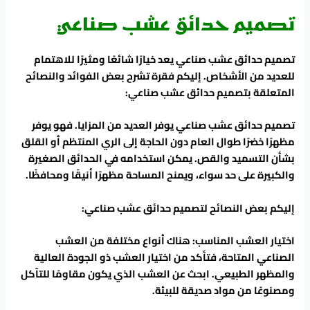
تصميم حدائق عشب صناعي
تصميم حدائق عشب صناعي يعد خيارًا شائعًا ومثيرًا للاهتمام
للعديد من الأشخاص. إليكم فقرة تشرح بعض الفوائد والنصائح
المتعلقة بتصميم حدائق عشب صناعي:
تصميم حدائق عشب صناعي يوفر العديد من المزايا. فهو يوفر
مظهرًا خضرًا طوال العام دون الحاجة إلى الري المنتظم أو القلق
بشأن التسميد والقص. يمكن استخدامه في الحدائق الصغيرة
والكبيرة على حد سواء، ويمنح المساحة مظهرًا أنيقًا ومحافظًا.
إليكم بعض النصائح لتصميم حدائق عشب صناعي:
اختيار العشب المناسب: هناك أنواع مختلفة من العشب
الصناعي المتاحة، فتأكد من اختيار العشب ذو الجودة العالية
والمظهر الطبيعي. ابحث عن العشب الذي يكون مقاومًا للتآكل
ومصنوعًا من مواد صديقة للبيئة.