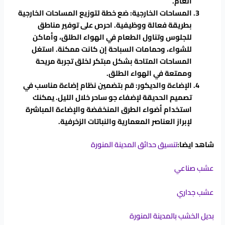
العام.
المساحات الخارجية: ضع خطة لتوزيع المساحات الخارجية
بطريقة فعالة ووظيفية. احرص على توفير مناطق
للجلوس وتناول الطعام في الهواء الطلق، وأماكن
للشواء، وحمامات السباحة إن كانت ممكنة. استغل
المساحات المتاحة بشكل مبتكر لخلق تجربة مريحة
وممتعة في الهواء الطلق.
الإضاءة والديكور: قم بتضمين نظام إضاءة مناسب في
تصميم الحديقة لإضفاء جو ساحر خلال الليل. يمكنك
استخدام أضواء الطرق المنخفضة والإضاءة المباشرة
لإبراز العناصر المعمارية والنباتات الزخرفية.
شاهد ايضا:
تنسيق حدائق المدينة المنورة
عشب صناعي
عشب جداري
بديل الخشب بالمدينة المنورة