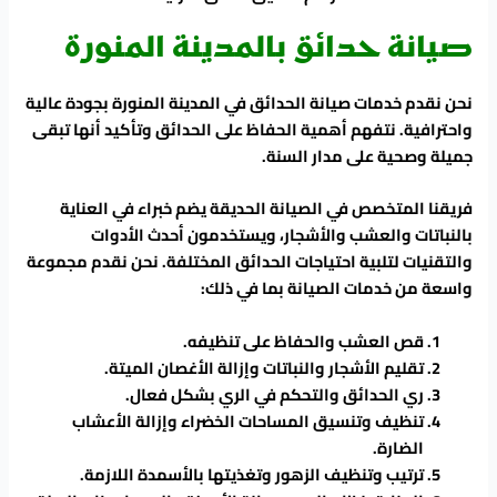
صيانة حدائق بالمدينة المنورة
نحن نقدم خدمات صيانة الحدائق في المدينة المنورة بجودة عالية
واحترافية. نتفهم أهمية الحفاظ على الحدائق وتأكيد أنها تبقى
جميلة وصحية على مدار السنة.
فريقنا المتخصص في الصيانة الحديقة يضم خبراء في العناية
بالنباتات والعشب والأشجار، ويستخدمون أحدث الأدوات
والتقنيات لتلبية احتياجات الحدائق المختلفة. نحن نقدم مجموعة
واسعة من خدمات الصيانة بما في ذلك:
قص العشب والحفاظ على تنظيفه.
تقليم الأشجار والنباتات وإزالة الأغصان الميتة.
ري الحدائق والتحكم في الري بشكل فعال.
تنظيف وتنسيق المساحات الخضراء وإزالة الأعشاب
الضارة.
ترتيب وتنظيف الزهور وتغذيتها بالأسمدة اللازمة.