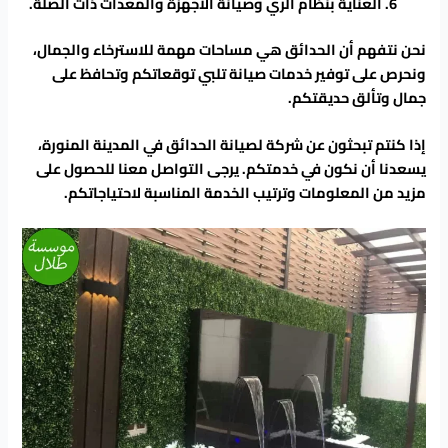
العناية بنظام الري وصيانة الأجهزة والمعدات ذات الصلة.
نحن نتفهم أن الحدائق هي مساحات مهمة للاسترخاء والجمال،
ونحرص على توفير خدمات صيانة تلبي توقعاتكم وتحافظ على
جمال وتألق حديقتكم.
إذا كنتم تبحثون عن شركة لصيانة الحدائق في المدينة المنورة،
يسعدنا أن نكون في خدمتكم. يرجى التواصل معنا للحصول على
مزيد من المعلومات وترتيب الخدمة المناسبة لاحتياجاتكم.