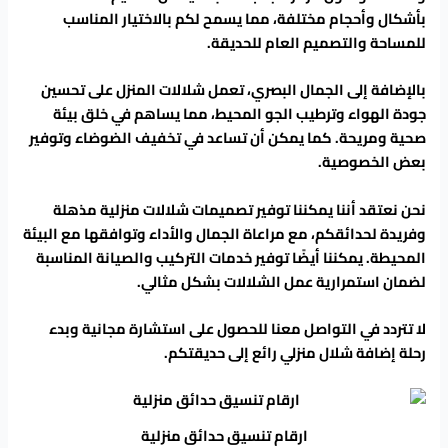
بأشكال وأحجام مختلفة، مما يسمح لكم بالاختيار المناسب
للمساحة والتصميم العام للحديقة.
بالإضافة إلى الجمال البصري، تعمل شلالات المنزل على تحسين
جودة الهواء وترطيب الجو المحيط، مما يساهم في خلق بيئة
صحية ومريحة. كما يمكن أن تساعد في تخفيف الضوضاء وتوفير
بعض الخصوصية.
نحن نعتقد أننا يمكننا توفير تصميمات شلالات منزلية مذهلة
وفريدة لحدائقكم، مع مراعاة الجمال والأداء وتوافقها مع البيئة
المحيطة. يمكننا أيضًا توفير خدمات التركيب والصيانة المناسبة
لضمان استمرارية عمل الشلالات بشكل مثالي.
لا تتردد في التواصل معنا للحصول على استشارة مجانية وبدء
رحلة إضافة شلال منزلي رائع إلى حديقتكم.
ارقام تنسيق حدائق منزلية