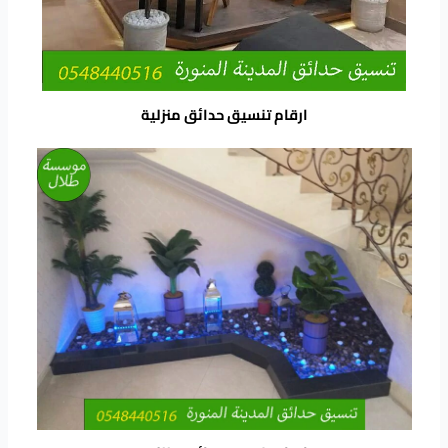
ارقام تنسيق حدائق منزلية