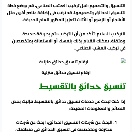
التنسيق والتصميم: قبل تركيب العشب الصناعي، قم بوضع خطة
لتنسيق الحدائق وتصميمها. قد ترغب في إضافة عناصر أخرى مثل
الأشجار أو الزهور أو الأثاث لتعزيز المظهر العام للحديقة.
التركيب السليم: تأكد من أن التركيب يتم بطريقة صحيحة
ومتقنة. يمكنك القيام بذلك بنفسك أو الاستعانة بمتخصصين
في تركيب العشب الصناعي.
ارقام تنسيق حدائق منزلية
تنسيق حدائق بالتقسيط
إذا كنت تبحث عن خدمات تنسيق حدائق بالتقسيط، فإليك بعض
النصائح والمعلومات المفيدة:
البحث عن شركات التنسيق الحدائق: ابحث عن شركات
محترفة ومتخصصة في تنسيق الحدائق في منطقتك.